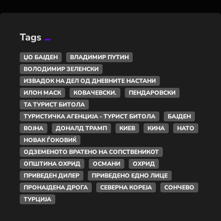
Tags
ЏО БАЈДЕН
ВЛАДИМИР ПУТИН
ВОЛОДИМИР ЗЕЛЕНСКИ
ИЗВАДОК НА ДЕЛ ОД ДНЕВНИТЕ НАСТАНИ
ИЛОН МАСК
КОВАЧЕВСКИ.
ПЕНДАРОВСКИ
ТА ТУРИСТ БИТОЛА
ТУРИСТИЧКА АГЕНЦИЈА - ТУРИСТ БИТОЛА
БАЈДЕН
ВОЈНА
ДОНАЛД ТРАМП
КИЕВ
КИНА
НАТО
НОВАК ЃОКОВИЌ
ОДЗЕМЕНОТО ВРАТЕНО НА СОПСТВЕНИКОТ
ОПШТИНА ОХРИД
ОСМАНИ
ОХРИД
ПРИВЕДЕН ДИЛЕР
ПРИВЕДЕНО ЕДНО ЛИЦЕ
ПРОНАЈДЕНА ДРОГА
СЕВЕРНА КОРЕЈА
СОНЧЕВО
ТУРЦИЈА