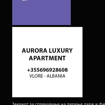
Законот за спречување на перење пари и ф