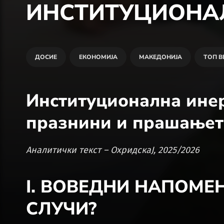
ИНСТИТУЦИОНА
ДОСИЕ
ЕКОНОМИЈА
МАКЕДОНИЈА
ТОП В
Институционална инер
празнини и прашањет
Аналитички текст – ОхридскаЈ, 2025/2026
I. ВОВЕДНИ НАПОМЕ
СЛУЧИ?