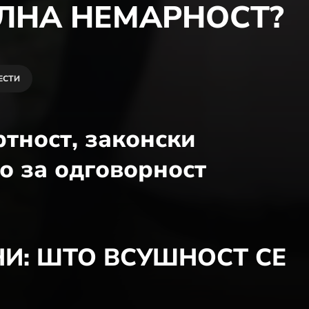
ЛНА НЕМАРНОСТ?
ЕСТИ
тност, законски
о за одговорност
НИ: ШТО ВСУШНОСТ СЕ