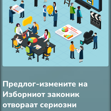
Предлог-измените на
Изборниот законик
отвораат сериозни