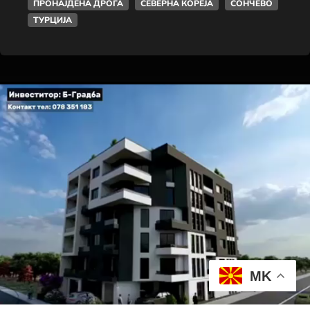
ПРОНАЈДЕНА ДРОГА
СЕВЕРНА КОРЕЈА
СОНЧЕВО
ТУРЦИЈА
MK