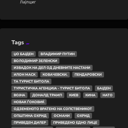
Лајпциг
Tags
ЏО БАЈДЕН
ВЛАДИМИР ПУТИН
ВОЛОДИМИР ЗЕЛЕНСКИ
ИЗВАДОК НА ДЕЛ ОД ДНЕВНИТЕ НАСТАНИ
ИЛОН МАСК
КОВАЧЕВСКИ.
ПЕНДАРОВСКИ
ТА ТУРИСТ БИТОЛА
ТУРИСТИЧКА АГЕНЦИЈА - ТУРИСТ БИТОЛА
БАЈДЕН
ВОЈНА
ДОНАЛД ТРАМП
КИЕВ
КИНА
НАТО
НОВАК ЃОКОВИЌ
ОДЗЕМЕНОТО ВРАТЕНО НА СОПСТВЕНИКОТ
ОПШТИНА ОХРИД
ОСМАНИ
ОХРИД
ПРИВЕДЕН ДИЛЕР
ПРИВЕДЕНО ЕДНО ЛИЦЕ