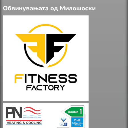
Обвинувањата од Милошоски