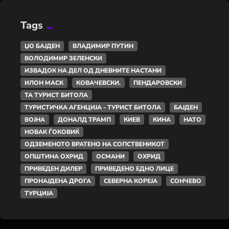
Tags
ЏО БАЈДЕН
ВЛАДИМИР ПУТИН
ВОЛОДИМИР ЗЕЛЕНСКИ
ИЗВАДОК НА ДЕЛ ОД ДНЕВНИТЕ НАСТАНИ
ИЛОН МАСК
КОВАЧЕВСКИ.
ПЕНДАРОВСКИ
ТА ТУРИСТ БИТОЛА
ТУРИСТИЧКА АГЕНЦИЈА - ТУРИСТ БИТОЛА
БАЈДЕН
ВОЈНА
ДОНАЛД ТРАМП
КИЕВ
КИНА
НАТО
НОВАК ЃОКОВИЌ
ОДЗЕМЕНОТО ВРАТЕНО НА СОПСТВЕНИКОТ
ОПШТИНА ОХРИД
ОСМАНИ
ОХРИД
ПРИВЕДЕН ДИЛЕР
ПРИВЕДЕНО ЕДНО ЛИЦЕ
ПРОНАЈДЕНА ДРОГА
СЕВЕРНА КОРЕЈА
СОНЧЕВО
ТУРЦИЈА