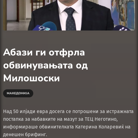
Абази ги отфрла
обвинувањата од
Милошоски
МАКЕДОНИЈА
Над 50 илјади евра досега се потрошени за истражната
постапка за набавките на мазут за ТЕЦ Неготино,
информираше обвинителката Катерина Коларевиќ на
денешен брифинг.