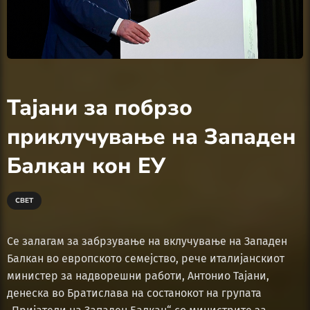
Тајани за побрзо
приклучување на Западен
Балкан кон ЕУ
СВЕТ
Се залагам за забрзување на вклучување на Западен
Балкан во европското семејство, рече италијанскиот
министер за надворешни работи, Антонио Тајани,
денеска во Братислава на состанокот на групата