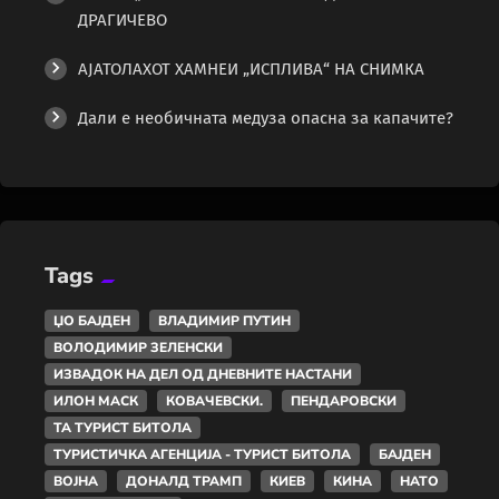
ДРАГИЧЕВО
АЈАТОЛАХОТ ХАМНЕИ „ИСПЛИВА“ НА СНИМКА
Дали е необичната медуза опасна за капачите?
Tags
ЏО БАЈДЕН
ВЛАДИМИР ПУТИН
ВОЛОДИМИР ЗЕЛЕНСКИ
ИЗВАДОК НА ДЕЛ ОД ДНЕВНИТЕ НАСТАНИ
ИЛОН МАСК
КОВАЧЕВСКИ.
ПЕНДАРОВСКИ
ТА ТУРИСТ БИТОЛА
ТУРИСТИЧКА АГЕНЦИЈА - ТУРИСТ БИТОЛА
БАЈДЕН
ВОЈНА
ДОНАЛД ТРАМП
КИЕВ
КИНА
НАТО