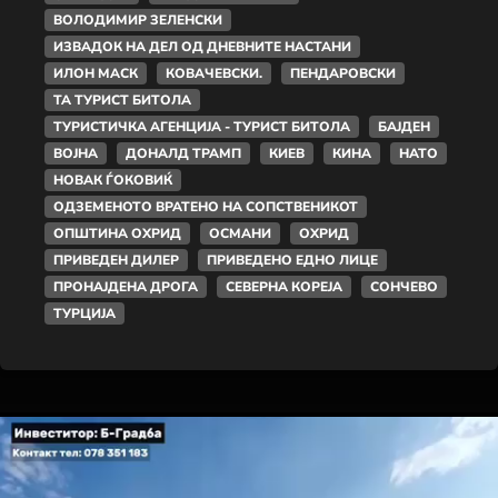
ВОЛОДИМИР ЗЕЛЕНСКИ
ИЗВАДОК НА ДЕЛ ОД ДНЕВНИТЕ НАСТАНИ
ИЛОН МАСК
КОВАЧЕВСКИ.
ПЕНДАРОВСКИ
ТА ТУРИСТ БИТОЛА
ТУРИСТИЧКА АГЕНЦИЈА - ТУРИСТ БИТОЛА
БАЈДЕН
ВОЈНА
ДОНАЛД ТРАМП
КИЕВ
КИНА
НАТО
НОВАК ЃОКОВИЌ
ОДЗЕМЕНОТО ВРАТЕНО НА СОПСТВЕНИКОТ
ОПШТИНА ОХРИД
ОСМАНИ
ОХРИД
ПРИВЕДЕН ДИЛЕР
ПРИВЕДЕНО ЕДНО ЛИЦЕ
ПРОНАЈДЕНА ДРОГА
СЕВЕРНА КОРЕЈА
СОНЧЕВО
ТУРЦИЈА