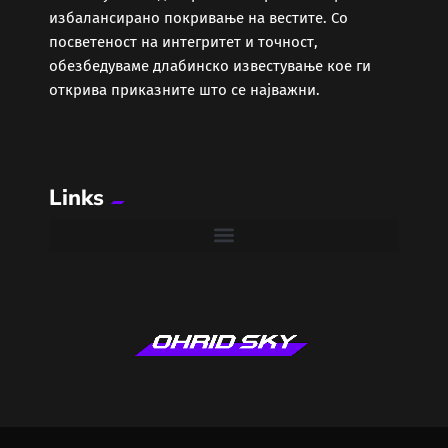
избалансирано покривање на вестите. Со
посветеност на интегритет и точност,
обезбедуваме длабинско известување кое ги
открива приказните што се најважни.
Links