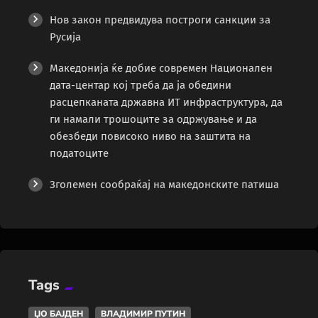
Нов закон предвидува построги санкции за
Русија
Македонија ќе добие современ Национален
дата-центар кој треба да ја обедини
расцепканата државна ИТ инфраструктура, да
ги намали трошоците за одржување и да
обезбеди повисоко ниво на заштита на
податоците
Зголемен сообраќај на македонските патиша
Tags
ЏО БАЈДЕН
ВЛАДИМИР ПУТИН