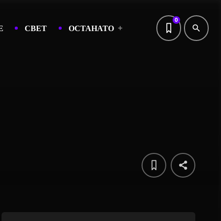
0
Е
СВЕТ
ОСТАНАТО
search