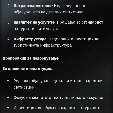
Нетранспарентност
: Недоследност во
објавувањето на детални статистики
Квалитет на услугите
: Прашања за стандардот
на туристичките услуги
Инфраструктура
: Недоволни инвестиции во
туристичката инфраструктура
Препоракии за подобрување
За владините институции
:
Редовно објавување детални и транспарентни
статистики
Фокус на квалитетот на туристичкото искуство
Инвестиции во обука на кадрите во туризмот