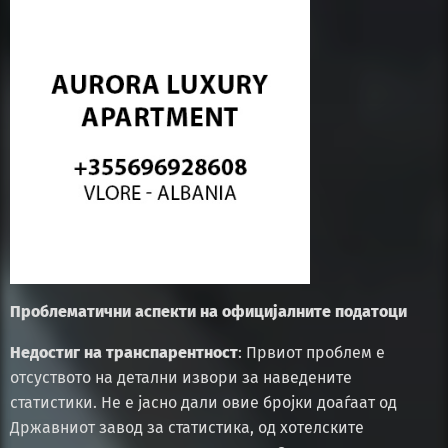
Проблематични аспекти на официјалните податоци
Недостиг на транспарентност
: Првиот проблем е
отсуството на детални извори за наведените
статистики. Не е јасно дали овие бројки доаѓаат од
Државниот завод за статистика, од хотелските