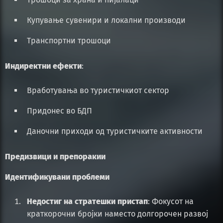
Купување сувенири и локални производи
Транспортни трошоци
Индиректни ефекти
:
Вработувања во туристичкиот сектор
Придонес во БДП
Даночни приходи од туристичките активности
Предизвици и препоракии
Идентификувани проблеми
Недостиг на стратешки пристап
: Фокусот на
краткорочни бројки наместо долгорочен развој