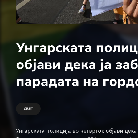
Унгарската полиц
објави дека ја з
парадата на горд
СВЕТ
Унгарската полиција во четврток објави дека