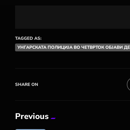
TAGGED AS:
УНГАРСКАТА ПОЛИЦИЈА ВО ЧЕТВРТОК ОБЈАВИ ДЕ
SHARE ON
Previous