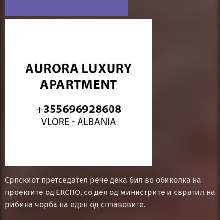
Српскиот претседател рече дека бил во обиколка на
проектите од ЕКСПО, со дел од министрите и свратил на
рибина чорба на еден од сплавовите.