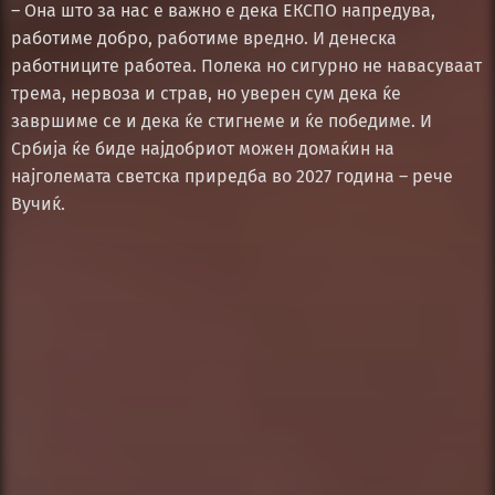
– Она што за нас е важно е дека ЕКСПО напредува,
работиме добро, работиме вредно. И денеска
работниците работеа. Полека но сигурно не навасуваат
трема, нервоза и страв, но уверен сум дека ќе
завршиме се и дека ќе стигнеме и ќе победиме. И
Србија ќе биде најдобриот можен домаќин на
најголемата светска приредба во 2027 година – рече
Вучиќ.