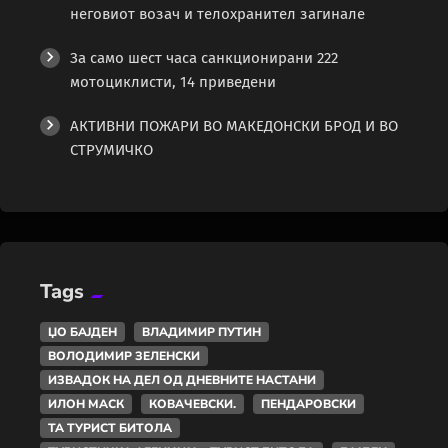
неговиот возач и телохранител загинале
За само шест часа санкционирани 222
мотоциклисти, 14 приведени
АКТИВНИ ПОЖАРИ ВО МАКЕДОНСКИ БРОД И ВО
СТРУМИЧКО
Tags
ЏО БАЈДЕН
ВЛАДИМИР ПУТИН
ВОЛОДИМИР ЗЕЛЕНСКИ
ИЗВАДОК НА ДЕЛ ОД ДНЕВНИТЕ НАСТАНИ
ИЛОН МАСК
КОВАЧЕВСКИ.
ПЕНДАРОВСКИ
ТА ТУРИСТ БИТОЛА