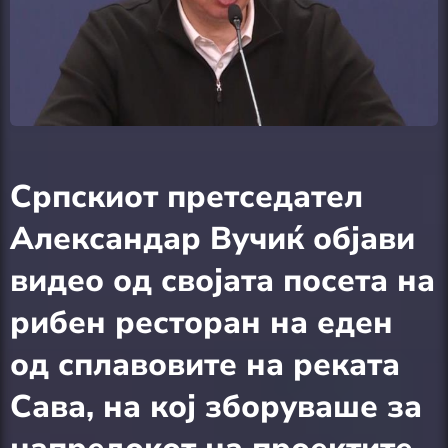
Српскиот претседател
Александар Вучиќ објави
видео од својата посета на
рибен ресторан на еден
од сплавовите на реката
Сава, на кој зборуваше за