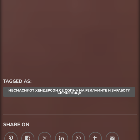
TAGGED AS:
НЕСМАСНИОТ ХЕНДЕРСОН СЕ СОПНА НА РЕКЛАМИТЕ И ЗАРАБОТИ
СКРШЕНИЦА
SHARE ON
email