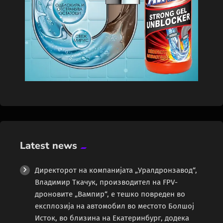
Latest news
Директорот на компанијата „Уралдронзавод“,
Владимир Ткачук, производител на FPV-
дроновите „Вампир“, е тешко повреден во
експлозија на автомобил во местото Болшој
Исток, во близина на Екатеринбург, додека