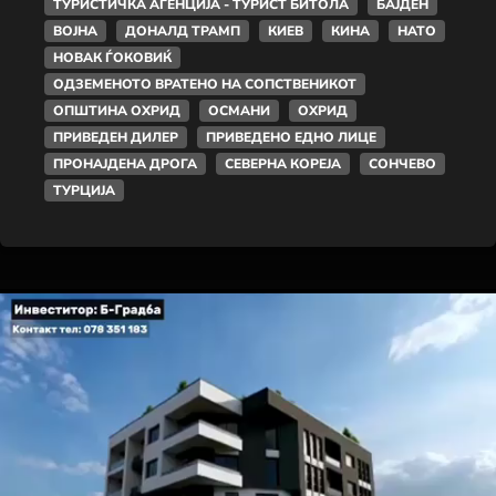
ТУРИСТИЧКА АГЕНЦИЈА - ТУРИСТ БИТОЛА
БАЈДЕН
ВОЈНА
ДОНАЛД ТРАМП
КИЕВ
КИНА
НАТО
НОВАК ЃОКОВИЌ
ОДЗЕМЕНОТО ВРАТЕНО НА СОПСТВЕНИКОТ
ОПШТИНА ОХРИД
ОСМАНИ
ОХРИД
ПРИВЕДЕН ДИЛЕР
ПРИВЕДЕНО ЕДНО ЛИЦЕ
ПРОНАЈДЕНА ДРОГА
СЕВЕРНА КОРЕЈА
СОНЧЕВО
ТУРЦИЈА