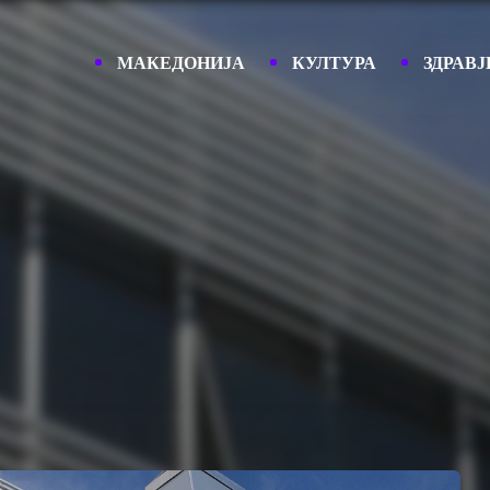
МАКЕДОНИЈА
КУЛТУРА
ЗДРАВЈ