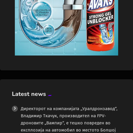
Latest news
Директорот на компанијата „Уралдронзавод“,
Владимир Ткачук, производител на FPV-
дроновите „Вампир“, е тешко повреден во
експлозија на автомобил во местото Болшој