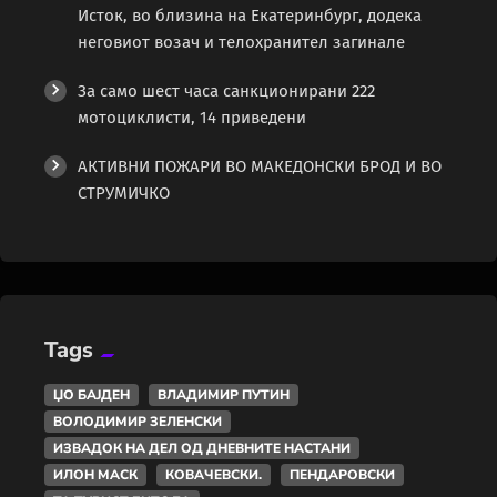
Исток, во близина на Екатеринбург, додека
неговиот возач и телохранител загинале
За само шест часа санкционирани 222
мотоциклисти, 14 приведени
АКТИВНИ ПОЖАРИ ВО МАКЕДОНСКИ БРОД И ВО
СТРУМИЧКО
Tags
ЏО БАЈДЕН
ВЛАДИМИР ПУТИН
ВОЛОДИМИР ЗЕЛЕНСКИ
ИЗВАДОК НА ДЕЛ ОД ДНЕВНИТЕ НАСТАНИ
ИЛОН МАСК
КОВАЧЕВСКИ.
ПЕНДАРОВСКИ