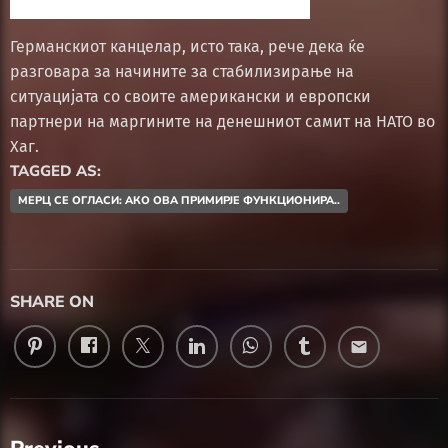
Германскиот канцелар, исто така, рече дека ќе
разговара за начините за стабилизирање на
ситуацијата со своите американски и европски
партнери на маргините на денешниот самит на НАТО во
Хаг.
TAGGED AS:
МЕРЦ СЕ ОГЛАСИ: АКО ОВА ПРИМИРЈЕ ФУНКЦИОНИРА..
SHARE ON
email