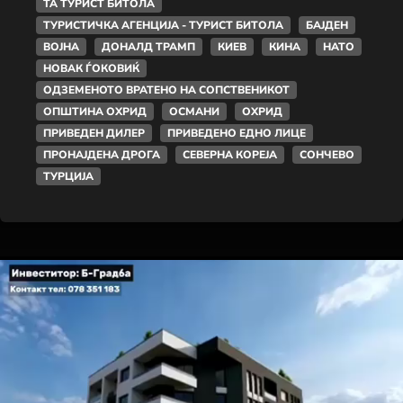
ТА ТУРИСТ БИТОЛА
ТУРИСТИЧКА АГЕНЦИЈА - ТУРИСТ БИТОЛА
БАЈДЕН
ВОЈНА
ДОНАЛД ТРАМП
КИЕВ
КИНА
НАТО
НОВАК ЃОКОВИЌ
ОДЗЕМЕНОТО ВРАТЕНО НА СОПСТВЕНИКОТ
ОПШТИНА ОХРИД
ОСМАНИ
ОХРИД
ПРИВЕДЕН ДИЛЕР
ПРИВЕДЕНО ЕДНО ЛИЦЕ
ПРОНАЈДЕНА ДРОГА
СЕВЕРНА КОРЕЈА
СОНЧЕВО
ТУРЦИЈА