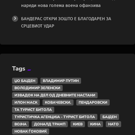
нареди нова голема воена офанзива
БАНДЕРАС ОТКРИ ЗОШТО Е БЛАГОДАРЕН ЗА
СРЦЕВИОТ УДАР
Tags
ЏО БАЈДЕН
ВЛАДИМИР ПУТИН
ВОЛОДИМИР ЗЕЛЕНСКИ
ИЗВАДОК НА ДЕЛ ОД ДНЕВНИТЕ НАСТАНИ
ИЛОН МАСК
КОВАЧЕВСКИ.
ПЕНДАРОВСКИ
ТА ТУРИСТ БИТОЛА
ТУРИСТИЧКА АГЕНЦИЈА - ТУРИСТ БИТОЛА
БАЈДЕН
ВОЈНА
ДОНАЛД ТРАМП
КИЕВ
КИНА
НАТО
НОВАК ЃОКОВИЌ