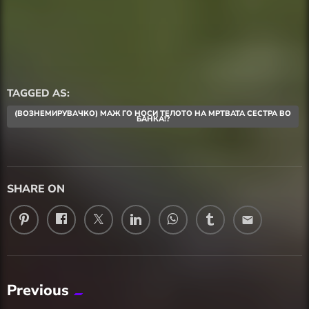
TAGGED AS:
(ВОЗНЕМИРУВАЧКО) МАЖ ГО НОСИ ТЕЛОТО НА МРТВАТА СЕСТРА ВО
БАНКА!?
SHARE ON
email
Previous