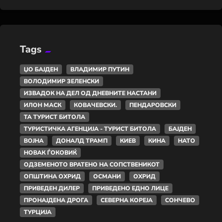
Tags
ЏО БАЈДЕН
ВЛАДИМИР ПУТИН
ВОЛОДИМИР ЗЕЛЕНСКИ
ИЗВАДОК НА ДЕЛ ОД ДНЕВНИТЕ НАСТАНИ
ИЛОН МАСК
КОВАЧЕВСКИ.
ПЕНДАРОВСКИ
ТА ТУРИСТ БИТОЛА
ТУРИСТИЧКА АГЕНЦИЈА - ТУРИСТ БИТОЛА
БАЈДЕН
ВОЈНА
ДОНАЛД ТРАМП
КИЕВ
КИНА
НАТО
НОВАК ЃОКОВИЌ
ОДЗЕМЕНОТО ВРАТЕНО НА СОПСТВЕНИКОТ
ОПШТИНА ОХРИД
ОСМАНИ
ОХРИД
ПРИВЕДЕН ДИЛЕР
ПРИВЕДЕНО ЕДНО ЛИЦЕ
ПРОНАЈДЕНА ДРОГА
СЕВЕРНА КОРЕЈА
СОНЧЕВО
ТУРЦИЈА