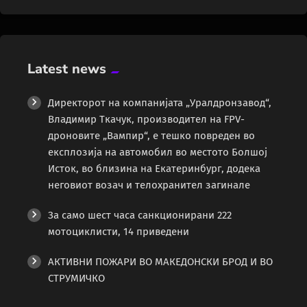
Latest news
Директорот на компанијата „Уралдронзавод“,
Владимир Ткачук, производител на FPV-
дроновите „Вампир“, е тешко повреден во
експлозија на автомобил во местото Болшој
Исток, во близина на Екатеринбург, додека
неговиот возач и телохранител загинале
За само шест часа санкционирани 222
мотоциклисти, 14 приведени
АКТИВНИ ПОЖАРИ ВО МАКЕДОНСКИ БРОД И ВО
СТРУМИЧКО