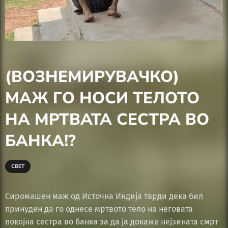
(ВОЗНЕМИРУВАЧКО)
МАЖ ГО НОСИ ТЕЛОТО
НА МРТВАТА СЕСТРА ВО
БАНКА!?
СВЕТ
Сиромашен маж од Источна Индија тврди дека бил
принуден да го однесе мртвото тело на неговата
покојна сестра во банка за да ја докаже нејзината смрт