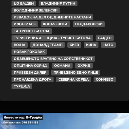
ЏО БАЈДЕН
ВЛАДИМИР ПУТИН
ВОЛОДИМИР ЗЕЛЕНСКИ
ИЗВАДОК НА ДЕЛ ОД ДНЕВНИТЕ НАСТАНИ
ИЛОН МАСК
КОВАЧЕВСКИ.
ПЕНДАРОВСКИ
ТА ТУРИСТ БИТОЛА
ТУРИСТИЧКА АГЕНЦИЈА - ТУРИСТ БИТОЛА
БАЈДЕН
ВОЈНА
ДОНАЛД ТРАМП
КИЕВ
КИНА
НАТО
НОВАК ЃОКОВИЌ
ОДЗЕМЕНОТО ВРАТЕНО НА СОПСТВЕНИКОТ
ОПШТИНА ОХРИД
ОСМАНИ
ОХРИД
ПРИВЕДЕН ДИЛЕР
ПРИВЕДЕНО ЕДНО ЛИЦЕ
ПРОНАЈДЕНА ДРОГА
СЕВЕРНА КОРЕЈА
СОНЧЕВО
ТУРЦИЈА