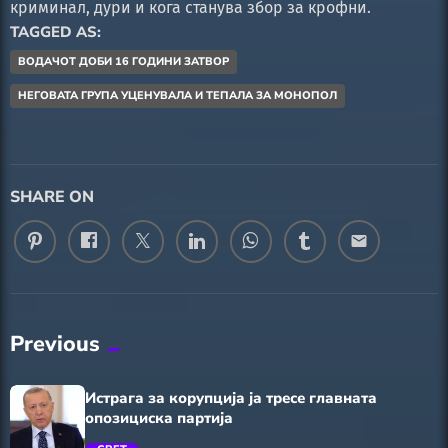
криминал, дури и кога станува збор за крофни.
TAGGED AS:
ВОДАЧОТ ДОБИ 16 ГОДИНИ ЗАТВОР
НЕГОВАТА ГРУПА УЦЕНУВАЛА И ТЕПАЛА ЗА МОНОПОЛ
SHARE ON
email
Previous
Истрага за корупција ја тресе главната
опозициска партија