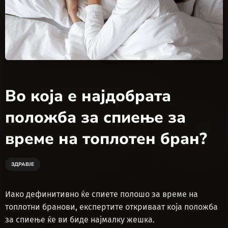
Во која е најдобрата
положба за спиење за
време на топлотен бран?
ЗДРАВЈЕ
Иако дефинитивно ќе спиете полошо за време на
топлотни бранови, експертите откриваат која положба
за спиење ќе ви биде најмалку жешка.