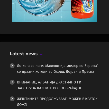
Latest news
До кога со лаги: Македонија „лидер во Европа“
со празни хотели во Охрид, Дојран и Преспа
ВНИМАНИЕ, АЛБАНИЈА ДРАСТИЧНО ГИ
ЗАОСТРУВА КАЗНИТЕ ВО СООБРАЌАЈОТ
ЖЕШТИНИТЕ ПРОДОЛЖУВААТ, МОЖЕН Е КРАТОК
ДОЖД