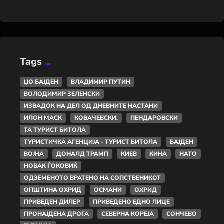
Tags
ЏО БАЈДЕН
ВЛАДИМИР ПУТИН
ВОЛОДИМИР ЗЕЛЕНСКИ
ИЗВАДОК НА ДЕЛ ОД ДНЕВНИТЕ НАСТАНИ
ИЛОН МАСК
КОВАЧЕВСКИ.
ПЕНДАРОВСКИ
ТА ТУРИСТ БИТОЛА
ТУРИСТИЧКА АГЕНЦИЈА - ТУРИСТ БИТОЛА
БАЈДЕН
ВОЈНА
ДОНАЛД ТРАМП
КИЕВ
КИНА
НАТО
НОВАК ЃОКОВИЌ
ОДЗЕМЕНОТО ВРАТЕНО НА СОПСТВЕНИКОТ
ОПШТИНА ОХРИД
ОСМАНИ
ОХРИД
ПРИВЕДЕН ДИЛЕР
ПРИВЕДЕНО ЕДНО ЛИЦЕ
ПРОНАЈДЕНА ДРОГА
СЕВЕРНА КОРЕЈА
СОНЧЕВО