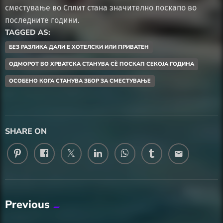
сместување во Сплит стана значително поскапо во
последните години.
TAGGED AS:
БЕЗ РАЗЛИКА ДАЛИ Е ХОТЕЛСКИ ИЛИ ПРИВАТЕН
ОДМОРОТ ВО ХРВАТСКА СТАНУВА СÈ ПОСКАП СЕКОЈА ГОДИНА
ОСОБЕНО КОГА СТАНУВА ЗБОР ЗА СМЕСТУВАЊЕ
SHARE ON
email
Previous