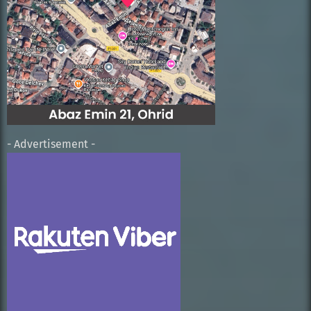
- Advertisement -