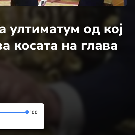
а ултиматум од кој
ва косата на глава
100