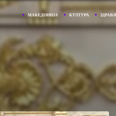
МАКЕДОНИЈА
КУЛТУРА
ЗДРАВЈ