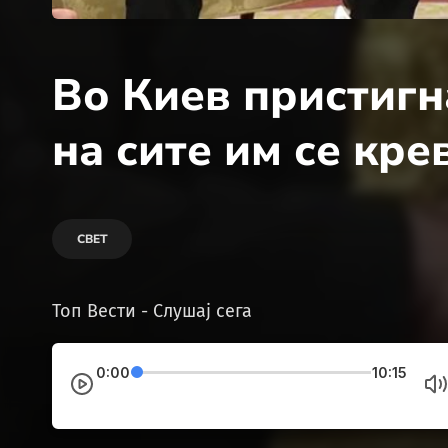
Во Киев пристигн
на сите им се кре
СВЕТ
Топ Вести - Слушај сега
0:00
10:15