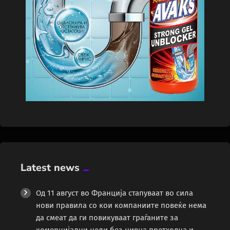
Latest news
Од 11 август во Франција стапуваат во сила
нови правила со кои компаниите повеќе нема
да смеат да ги повикуваат граѓаните за