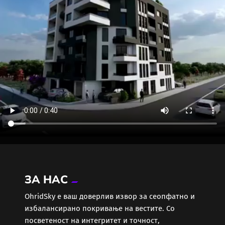
ЗА НАС
ОhridSky е ваш доверлив извор за сеопфатно и
избалансирано покривање на вестите. Со
посветеност на интегритет и точност,