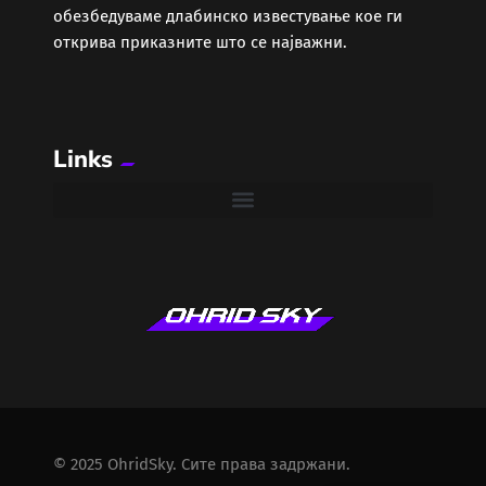
обезбедуваме длабинско известување кое ги
открива приказните што се најважни.
Links
© 2025 OhridSky. Сите права задржани.