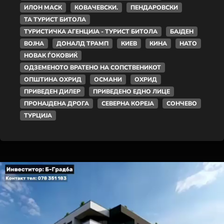
ИЛОН МАСК
КОВАЧЕВСКИ.
ПЕНДАРОВСКИ
ТА ТУРИСТ БИТОЛА
ТУРИСТИЧКА АГЕНЦИЈА - ТУРИСТ БИТОЛА
БАЈДЕН
ВОЈНА
ДОНАЛД ТРАМП
КИЕВ
КИНА
НАТО
НОВАК ЃОКОВИЌ
ОДЗЕМЕНОТО ВРАТЕНО НА СОПСТВЕНИКОТ
ОПШТИНА ОХРИД
ОСМАНИ
ОХРИД
ПРИВЕДЕН ДИЛЕР
ПРИВЕДЕНО ЕДНО ЛИЦЕ
ПРОНАЈДЕНА ДРОГА
СЕВЕРНА КОРЕЈА
СОНЧЕВО
ТУРЦИЈА