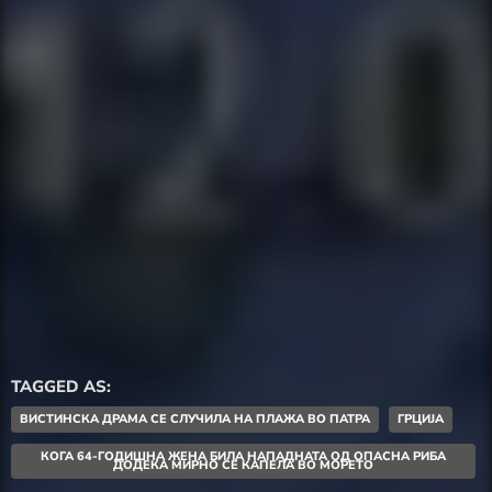
TAGGED AS:
ВИСТИНСКА ДРАМА СЕ СЛУЧИЛА НА ПЛАЖА ВО ПАТРА
ГРЦИЈА
КОГА 64-ГОДИШНА ЖЕНА БИЛА НАПАДНАТА ОД ОПАСНА РИБА
ДОДЕКА МИРНО СЕ КАПЕЛА ВО МОРЕТО