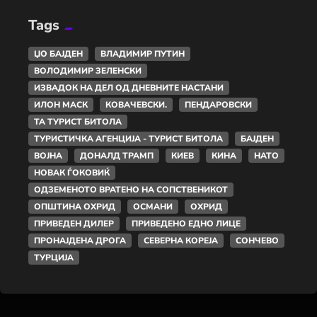
Tags
ЏО БАЈДЕН
ВЛАДИМИР ПУТИН
ВОЛОДИМИР ЗЕЛЕНСКИ
ИЗВАДОК НА ДЕЛ ОД ДНЕВНИТЕ НАСТАНИ
ИЛОН МАСК
КОВАЧЕВСКИ.
ПЕНДАРОВСКИ
ТА ТУРИСТ БИТОЛА
ТУРИСТИЧКА АГЕНЦИЈА - ТУРИСТ БИТОЛА
БАЈДЕН
ВОЈНА
ДОНАЛД ТРАМП
КИЕВ
КИНА
НАТО
НОВАК ЃОКОВИЌ
ОДЗЕМЕНОТО ВРАТЕНО НА СОПСТВЕНИКОТ
ОПШТИНА ОХРИД
ОСМАНИ
ОХРИД
ПРИВЕДЕН ДИЛЕР
ПРИВЕДЕНО ЕДНО ЛИЦЕ
ПРОНАЈДЕНА ДРОГА
СЕВЕРНА КОРЕЈА
СОНЧЕВО
ТУРЦИЈА