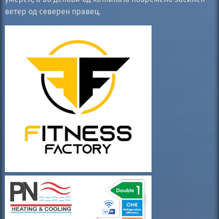
ветер од северен правец.