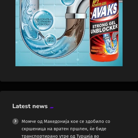
Latest news
Момче од Македонија кое се здобило со
скршеница на вратен пршлен, ќе биде
транспортирано утре од Турција во