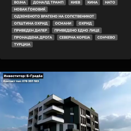
ВОЈНА
ДОНАЛД ТРАМП
КИЕВ
КИНА
НАТО
НОВАК ЃОКОВИЌ
ОДЗЕМЕНОТО ВРАТЕНО НА СОПСТВЕНИКОТ
ОПШТИНА ОХРИД
ОСМАНИ
ОХРИД
ПРИВЕДЕН ДИЛЕР
ПРИВЕДЕНО ЕДНО ЛИЦЕ
ПРОНАЈДЕНА ДРОГА
СЕВЕРНА КОРЕЈА
СОНЧЕВО
ТУРЦИЈА