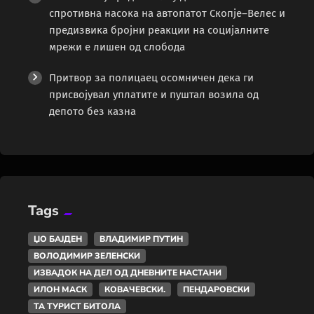
спротивна насока на автопатот Скопје–Велес и
предизвика бројни реакции на социјалните
мрежи е лишен од слобода
Притвор за полицаец осомничен дека ги
присвојувал уплатите и пуштал возила од
депото без казна
Tags
ЏО БАЈДЕН
ВЛАДИМИР ПУТИН
ВОЛОДИМИР ЗЕЛЕНСКИ
ИЗВАДОК НА ДЕЛ ОД ДНЕВНИТЕ НАСТАНИ
ИЛОН МАСК
КОВАЧЕВСКИ.
ПЕНДАРОВСКИ
ТА ТУРИСТ БИТОЛА