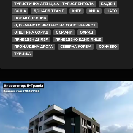
ТУРИСТИЧКА АГЕНЦИЈА - ТУРИСТ БИТОЛА
БАЈДЕН
ВОЈНА
ДОНАЛД ТРАМП
КИЕВ
КИНА
НАТО
НОВАК ЃОКОВИЌ
ОДЗЕМЕНОТО ВРАТЕНО НА СОПСТВЕНИКОТ
ОПШТИНА ОХРИД
ОСМАНИ
ОХРИД
ПРИВЕДЕН ДИЛЕР
ПРИВЕДЕНО ЕДНО ЛИЦЕ
ПРОНАЈДЕНА ДРОГА
СЕВЕРНА КОРЕЈА
СОНЧЕВО
ТУРЦИЈА