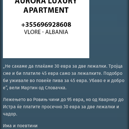
„Не сакаме да плаќаме 30 евра за две лежалки. Тројца
сме и би платиле 45 евра само за лежалките. Подобро
би уживале во повеќе пива за 45 евра. Убаво е и добро
е“, вели Мартин од Словачка.
Лежењето во Ровињ чини до 95 евра, но од Кварнер до
Истра ќе платите просечно 30 евра за две лежалки и
чадор.
Има и поевтини