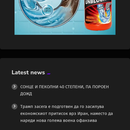
Latest news
СОНЦЕ И ПЕКОЛНИ 40 СТЕПЕНИ, ПА ПОРОЕН
ДОЖД
Трамп засега е подготвен да го засилува
економскиот притисок врз Иран, наместо да
нареди нова голема воена офанзива