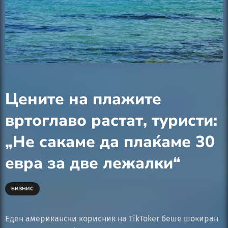
Цените на плажите
вртоглаво растат, туристи:
„Не сакаме да плаќаме 30
евра за две лежалки“
БИЗНИС
Еден американски корисник на TikToker беше шокиран