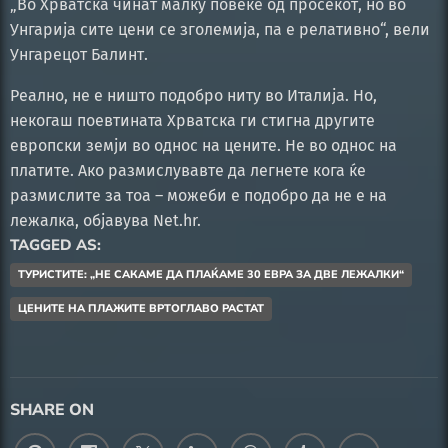
„Во Хрватска чинат малку повеќе од просекот, но во
Унгарија сите цени се зголемија, па е релативно“, вели
Унгарецот Балинт.
Реално, не е ништо подобро ниту во Италија. Но,
некогаш поевтината Хрватска ги стигна другите
европски земји во однос на цените. Не во однос на
платите. Ако размислувавте да легнете кога ќе
размислите за тоа – можеби е подобро да не е на
лежалка, објавува Net.hr.
TAGGED AS:
ТУРИСТИТЕ: „НЕ САКАМЕ ДА ПЛАЌАМЕ 30 ЕВРА ЗА ДВЕ ЛЕЖАЛКИ“
ЦЕНИТЕ НА ПЛАЖИТЕ ВРТОГЛАВО РАСТАТ
SHARE ON