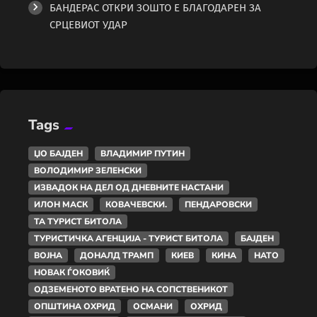
БАНДЕРАС ОТКРИ ЗОШТО Е БЛАГОДАРЕН ЗА
СРЦЕВИОТ УДАР
Tags
ЏО БАЈДЕН
ВЛАДИМИР ПУТИН
ВОЛОДИМИР ЗЕЛЕНСКИ
ИЗВАДОК НА ДЕЛ ОД ДНЕВНИТЕ НАСТАНИ
ИЛОН МАСК
КОВАЧЕВСКИ.
ПЕНДАРОВСКИ
ТА ТУРИСТ БИТОЛА
ТУРИСТИЧКА АГЕНЦИЈА - ТУРИСТ БИТОЛА
БАЈДЕН
ВОЈНА
ДОНАЛД ТРАМП
КИЕВ
КИНА
НАТО
НОВАК ЃОКОВИЌ
ОДЗЕМЕНОТО ВРАТЕНО НА СОПСТВЕНИКОТ
ОПШТИНА ОХРИД
ОСМАНИ
ОХРИД