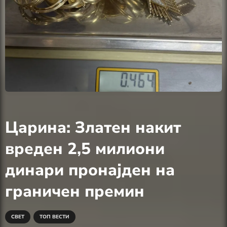
Царина: Златен накит
вреден 2,5 милиони
динари пронајден на
граничен премин
СВЕТ
ТОП ВЕСТИ