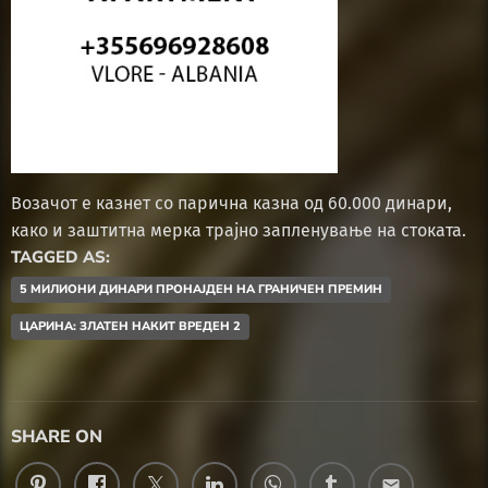
Возачот е казнет со парична казна од 60.000 динари,
како и заштитна мерка трајно запленување на стоката.
TAGGED AS:
5 МИЛИОНИ ДИНАРИ ПРОНАЈДЕН НА ГРАНИЧЕН ПРЕМИН
ЦАРИНА: ЗЛАТЕН НАКИТ ВРЕДЕН 2
SHARE ON
email