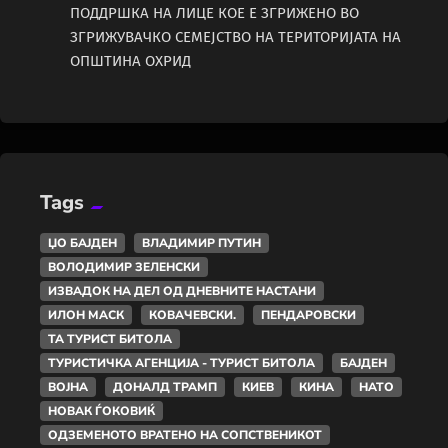
ПОДДРШКА НА ЛИЦЕ КОЕ Е ЗГРИЖЕНО ВО
ЗГРИЖУВАЧКО СЕМЕЈСТВО НА ТЕРИТОРИЈАТА НА
ОПШТИНА ОХРИД
Tags
ЏО БАЈДЕН
ВЛАДИМИР ПУТИН
ВОЛОДИМИР ЗЕЛЕНСКИ
ИЗВАДОК НА ДЕЛ ОД ДНЕВНИТЕ НАСТАНИ
ИЛОН МАСК
КОВАЧЕВСКИ.
ПЕНДАРОВСКИ
ТА ТУРИСТ БИТОЛА
ТУРИСТИЧКА АГЕНЦИЈА - ТУРИСТ БИТОЛА
БАЈДЕН
ВОЈНА
ДОНАЛД ТРАМП
КИЕВ
КИНА
НАТО
НОВАК ЃОКОВИЌ
ОДЗЕМЕНОТО ВРАТЕНО НА СОПСТВЕНИКОТ