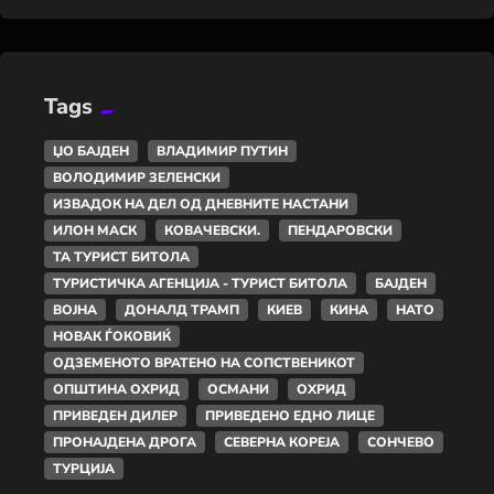
Tags
ЏО БАЈДЕН
ВЛАДИМИР ПУТИН
ВОЛОДИМИР ЗЕЛЕНСКИ
ИЗВАДОК НА ДЕЛ ОД ДНЕВНИТЕ НАСТАНИ
ИЛОН МАСК
КОВАЧЕВСКИ.
ПЕНДАРОВСКИ
ТА ТУРИСТ БИТОЛА
ТУРИСТИЧКА АГЕНЦИЈА - ТУРИСТ БИТОЛА
БАЈДЕН
ВОЈНА
ДОНАЛД ТРАМП
КИЕВ
КИНА
НАТО
НОВАК ЃОКОВИЌ
ОДЗЕМЕНОТО ВРАТЕНО НА СОПСТВЕНИКОТ
ОПШТИНА ОХРИД
ОСМАНИ
ОХРИД
ПРИВЕДЕН ДИЛЕР
ПРИВЕДЕНО ЕДНО ЛИЦЕ
ПРОНАЈДЕНА ДРОГА
СЕВЕРНА КОРЕЈА
СОНЧЕВО
ТУРЦИЈА