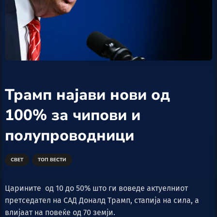
Трамп најави нови од
100% за чипови и
полупроводници
СВЕТ
ТОП ВЕСТИ
Царините од 10 до 50% што ги воведе актуелниот
претседател на САД Доналд Трамп, стапија на сила, а
влијаат на повеќе од 70 земји.