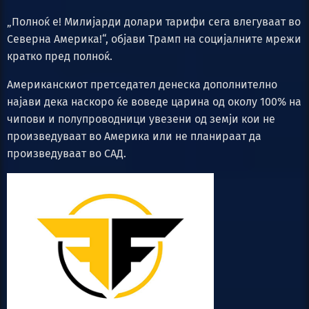
„Полноќ е! Милијарди долари тарифи сега влегуваат во
Северна Америка!“, објави Трамп на социјалните мрежи
кратко пред полноќ.
Американскиот претседател денеска дополнително
најави дека наскоро ќе воведе царина од околу 100% на
чипови и полупроводници увезени од земји кои не
произведуваат во Америка или не планираат да
произведуваат во САД.