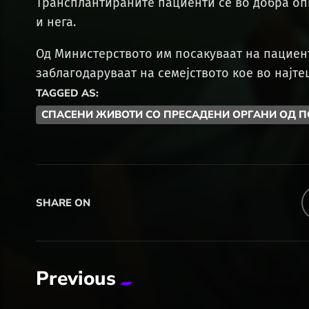
Трансплантираните пациенти се во добра оп
и нега.
Од Министерството им посакуваат на пациент
заблагодаруваат на семејството кое во најт
TAGGED AS:
СПАСЕНИ ЖИВОТИ СО ПРЕСАДЕНИ ОРГАНИ ОД 
SHARE ON
Previous