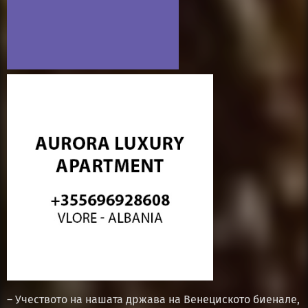
– Учеството на нашата држава на Венециското биенале,