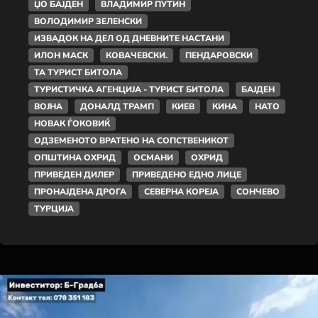
ЏО БАЈДЕН
ВЛАДИМИР ПУТИН
ВОЛОДИМИР ЗЕЛЕНСКИ
ИЗВАДОК НА ДЕЛ ОД ДНЕВНИТЕ НАСТАНИ
ИЛОН МАСК
КОВАЧЕВСКИ.
ПЕНДАРОВСКИ
ТА ТУРИСТ БИТОЛА
ТУРИСТИЧКА АГЕНЦИЈА - ТУРИСТ БИТОЛА
БАЈДЕН
ВОЈНА
ДОНАЛД ТРАМП
КИЕВ
КИНА
НАТО
НОВАК ЃОКОВИЌ
ОДЗЕМЕНОТО ВРАТЕНО НА СОПСТВЕНИКОТ
ОПШТИНА ОХРИД
ОСМАНИ
ОХРИД
ПРИВЕДЕН ДИЛЕР
ПРИВЕДЕНО ЕДНО ЛИЦЕ
ПРОНАЈДЕНА ДРОГА
СЕВЕРНА КОРЕЈА
СОНЧЕВО
ТУРЦИЈА