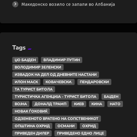
Македонско возило се запали во Албанија
Tags
ЏО БАЈДЕН
ВЛАДИМИР ПУТИН
ВОЛОДИМИР ЗЕЛЕНСКИ
ИЗВАДОК НА ДЕЛ ОД ДНЕВНИТЕ НАСТАНИ
ИЛОН МАСК
КОВАЧЕВСКИ.
ПЕНДАРОВСКИ
ТА ТУРИСТ БИТОЛА
ТУРИСТИЧКА АГЕНЦИЈА - ТУРИСТ БИТОЛА
БАЈДЕН
ВОЈНА
ДОНАЛД ТРАМП
КИЕВ
КИНА
НАТО
НОВАК ЃОКОВИЌ
ОДЗЕМЕНОТО ВРАТЕНО НА СОПСТВЕНИКОТ
ОПШТИНА ОХРИД
ОСМАНИ
ОХРИД
ПРИВЕДЕН ДИЛЕР
ПРИВЕДЕНО ЕДНО ЛИЦЕ