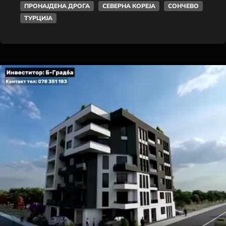
ПРОНАЈДЕНА ДРОГА
СЕВЕРНА КОРЕЈА
СОНЧЕВО
ТУРЦИЈА