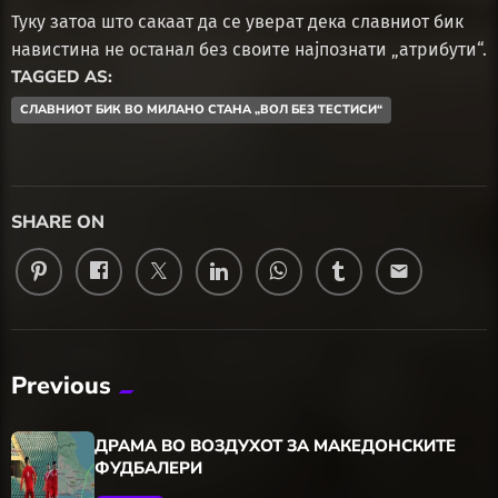
Туку затоа што сакаат да се уверат дека славниот бик
навистина не останал без своите најпознати „атрибути“.
TAGGED AS:
СЛАВНИОТ БИК ВО МИЛАНО СТАНА „ВОЛ БЕЗ ТЕСТИСИ“
SHARE ON
email
Previous
ДРАМА ВО ВОЗДУХОТ ЗА МАКЕДОНСКИТЕ
ФУДБАЛЕРИ