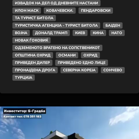
ИЗВАДОК НА ДЕЛ ОД ДНЕВНИТЕ НАСТАНИ
ИЛОН МАСК
КОВАЧЕВСКИ.
ПЕНДАРОВСКИ
ТА ТУРИСТ БИТОЛА
ТУРИСТИЧКА АГЕНЦИЈА - ТУРИСТ БИТОЛА
БАЈДЕН
ВОЈНА
ДОНАЛД ТРАМП
КИЕВ
КИНА
НАТО
НОВАК ЃОКОВИЌ
ОДЗЕМЕНОТО ВРАТЕНО НА СОПСТВЕНИКОТ
ОПШТИНА ОХРИД
ОСМАНИ
ОХРИД
ПРИВЕДЕН ДИЛЕР
ПРИВЕДЕНО ЕДНО ЛИЦЕ
ПРОНАЈДЕНА ДРОГА
СЕВЕРНА КОРЕЈА
СОНЧЕВО
ТУРЦИЈА