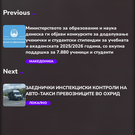
Previous
Министерството за образование и наука
денеска ги објави конкурсите за доделување
ученички и студентски стипендии за учебната
и академската 2025/2026 година, со вкупна
поддршка за 7.880 ученици и студенти
МАКЕДОНИЈА
trending_flat
Next
ЗАЕДНИЧКИ ИНСПЕКЦИСКИ КОНТРОЛИ НА
АВТО-ТАКСИ ПРЕВОЗНИЦИТЕ ВО ОХРИД
ЛОКАЛНО
trending_flat