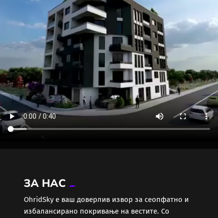
ЗА НАС
ОhridSky е ваш доверлив извор за сеопфатно и
избалансирано покривање на вестите. Со