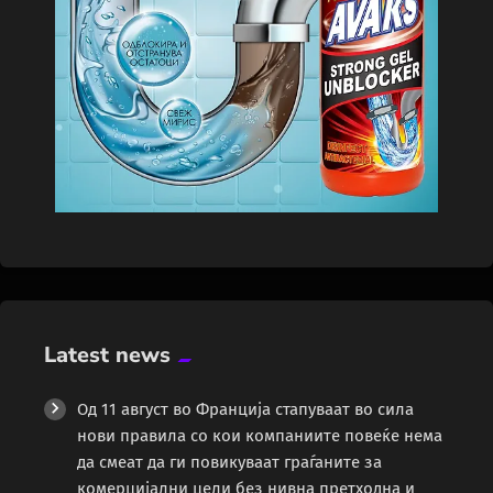
Latest news
Од 11 август во Франција стапуваат во сила
нови правила со кои компаниите повеќе нема
да смеат да ги повикуваат граѓаните за
комерцијални цели без нивна претходна и