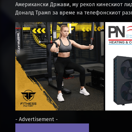
Американски Држави, му рекол кинескиот ли
Доналд Трамп за време на телефонскиот разг
- Advertisement -