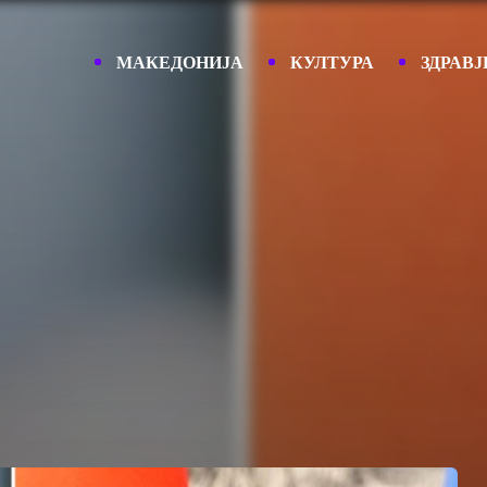
МАКЕДОНИЈА
КУЛТУРА
ЗДРАВЈ