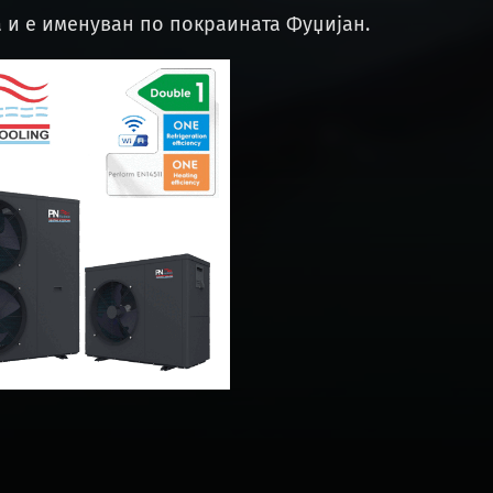
а и е именуван по покраината Фуџијан.