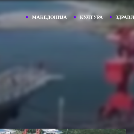
МАКЕДОНИЈА
КУЛТУРА
ЗДРАВЈ