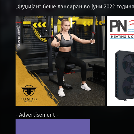
„Фуџијан“ беше лансиран во јуни 2022 годин
- Advertisement -