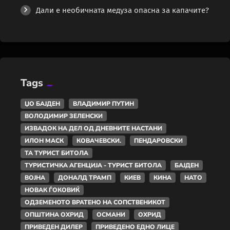
Дали е необичната медуза опасна за капачите?
Tags
ЏО БАЈДЕН
ВЛАДИМИР ПУТИН
ВОЛОДИМИР ЗЕЛЕНСКИ
ИЗВАДОК НА ДЕЛ ОД ДНЕВНИТЕ НАСТАНИ
ИЛОН МАСК
КОВАЧЕВСКИ.
ПЕНДАРОВСКИ
ТА ТУРИСТ БИТОЛА
ТУРИСТИЧКА АГЕНЦИЈА - ТУРИСТ БИТОЛА
БАЈДЕН
ВОЈНА
ДОНАЛД ТРАМП
КИЕВ
КИНА
НАТО
НОВАК ЃОКОВИЌ
ОДЗЕМЕНОТО ВРАТЕНО НА СОПСТВЕНИКОТ
ОПШТИНА ОХРИД
ОСМАНИ
ОХРИД
ПРИВЕДЕН ДИЛЕР
ПРИВЕДЕНО ЕДНО ЛИЦЕ