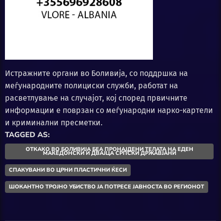
Истражните органи во Боливија, со поддршка на
меѓународните полициски служби, работат на
расветлување на случајот, кој според првичните
информации е поврзан со меѓународни нарко-картели
и криминални пресметки.
TAGGED AS:
ОТКАКО ВО БОЛИВИЈА БЕА ПРОНАЈДЕНИ ТЕЛАТА НА ЕДЕН
МАКЕДОНСКИ И ДВАЈЦА СРПСКИ ДРЖАВЈАНИ
СПАКУВАНИ ВО ЦРНИ ПЛАСТИЧНИ ЌЕСИ
ШОКАНТНО ТРОЈНО УБИСТВО ЈА ПОТРЕСЕ ЈАВНОСТА ВО РЕГИОНОТ