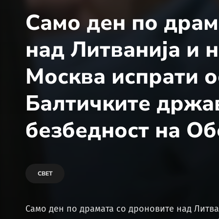
Само ден по драм
над Литванија и н
Москва испрати о
Балтичките држав
безбедност на О
СВЕТ
Само ден по драмата со дроновите над Литва