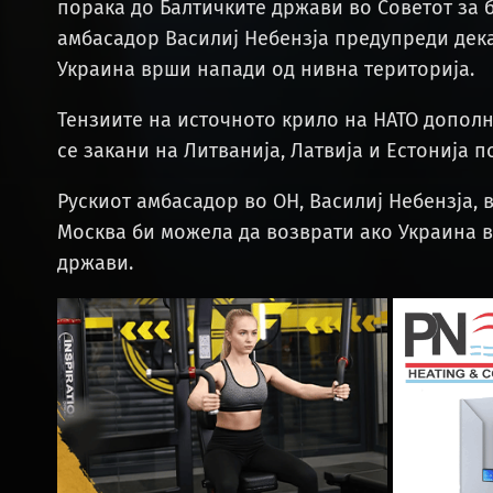
порака до Балтичките држави во Советот за 
амбасадор Василиј Небензја предупреди дека
Украина врши напади од нивна територија.
Тензиите на источното крило на НАТО дополн
се закани на Литванија, Латвија и Естонија 
Рускиот амбасадор во ОН, Василиј Небензја, 
Москва би можела да возврати ако Украина в
држави.