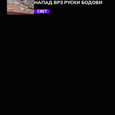
НАПАД ВРЗ РУСКИ БОДОВИ
СВЕТ
trending_flat