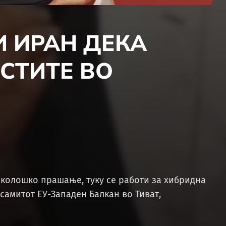
И ИРАН ДЕКА
СТИТЕ ВО
еколошко прашање, туку се работи за хибридна
самитот ЕУ-Западен Балкан во Тиват,