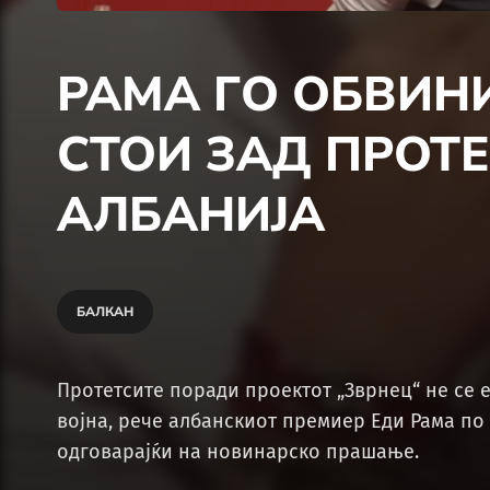
РАМА ГО ОБВИН
СТОИ ЗАД ПРОТЕ
АЛБАНИЈА
БАЛКАН
Протетсите поради проектот „Зврнец“ не се 
војна, рече албанскиот премиер Еди Рама по 
одговарајќи на новинарско прашање.