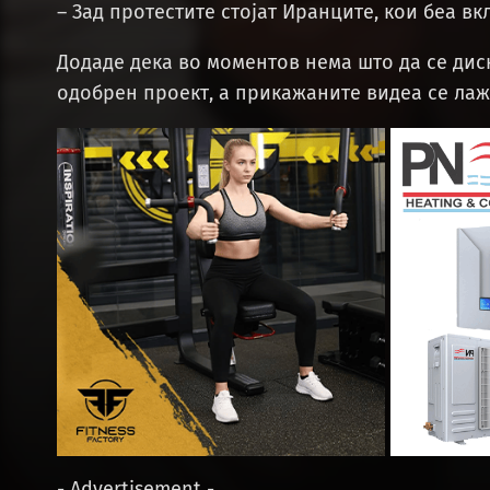
– Зад протестите стојат Иранците, кои беа вк
Додаде дека во моментов нема што да се дис
одобрен проект, а прикажаните видеа се лаж
- Advertisement -