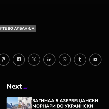
ИТЕ ВО АЛБАНИЈА
email
Next
ЗАГИНАА 5 АЗЕРБЕЈЏАНСКИ
МОРНАРИ ВО УКРАИНСКИ