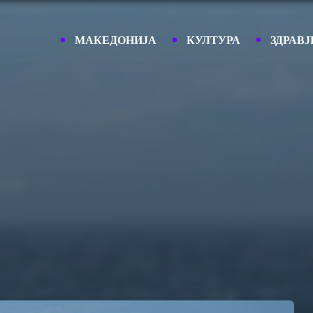
МАКЕДОНИЈА
КУЛТУРА
ЗДРАВЈ