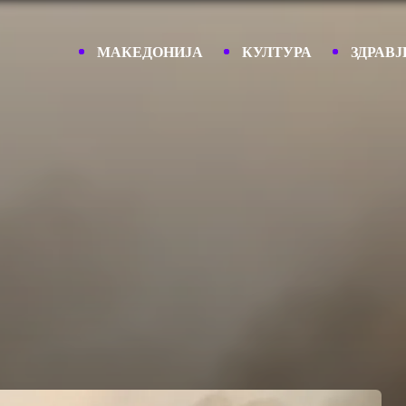
МАКЕДОНИЈА
КУЛТУРА
ЗДРАВЈ