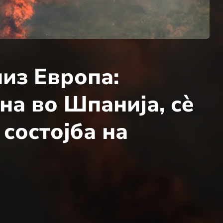
из Европа:
а во Шпанија, сè
 состојба на