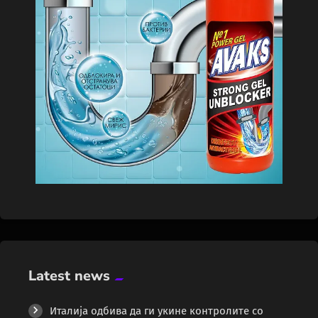
Latest news
Италија одбива да ги укине контролите со