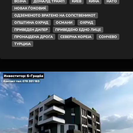
ВОЈНА
ДОНАЛД ТРАМП
КИЕВ
КИНА
НАТО
НОВАК ЃОКОВИЌ
ОДЗЕМЕНОТО ВРАТЕНО НА СОПСТВЕНИКОТ
ОПШТИНА ОХРИД
ОСМАНИ
ОХРИД
ПРИВЕДЕН ДИЛЕР
ПРИВЕДЕНО ЕДНО ЛИЦЕ
ПРОНАЈДЕНА ДРОГА
СЕВЕРНА КОРЕЈА
СОНЧЕВО
ТУРЦИЈА