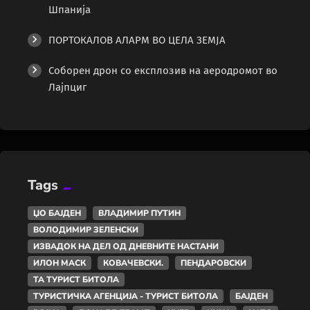
Шпанија
ПОРТОКАЛОВ АЛАРМ ВО ЦЕЛА ЗЕМЈА
Соборен дрон со експлозив на аеродромот во
Лајпциг
Tags
ЏО БАЈДЕН
ВЛАДИМИР ПУТИН
ВОЛОДИМИР ЗЕЛЕНСКИ
ИЗВАДОК НА ДЕЛ ОД ДНЕВНИТЕ НАСТАНИ
ИЛОН МАСК
КОВАЧЕВСКИ.
ПЕНДАРОВСКИ
ТА ТУРИСТ БИТОЛА
ТУРИСТИЧКА АГЕНЦИЈА - ТУРИСТ БИТОЛА
БАЈДЕН