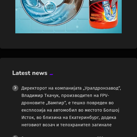
Latest news
Директорот на компанијата „Уралдронзавод“,
Владимир Ткачук, производител на FPV-
дроновите „Вампир“, е тешко повреден во
експлозија на автомобил во местото Болшој
Исток, во близина на Екатеринбург, додека
неговиот возач и телохранител загинале