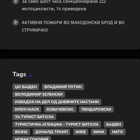
За само шест часа санкционирани 222
мотоциклисти, 14 приведени
АКТИВНИ ПОЖАРИ ВО МАКЕДОНСКИ БРОД И ВО
СТРУМИЧКО
Tags
ЏО БАЈДЕН
ВЛАДИМИР ПУТИН
ВОЛОДИМИР ЗЕЛЕНСКИ
ИЗВАДОК НА ДЕЛ ОД ДНЕВНИТЕ НАСТАНИ
ИЛОН МАСК
КОВАЧЕВСКИ.
ПЕНДАРОВСКИ
ТА ТУРИСТ БИТОЛА
ТУРИСТИЧКА АГЕНЦИЈА - ТУРИСТ БИТОЛА
БАЈДЕН
ВОЈНА
ДОНАЛД ТРАМП
КИЕВ
КИНА
НАТО
НОВАК ЃОКОВИЌ