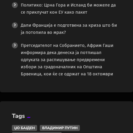
Политико: Црна Гора и Исланд би можеле да
се приклучат кон ЕУ како пакет
Дали Франција е подготвена за криза што би
ја потопила во мрак?
Претседателот на Собранието, Африм Гаши
информира дека денеска ја потпишал
одлуката за распишување предвремени
избори за градоначалник на Општина
Брвеница, кои ќе се одржат на 18 октомври
Tags
ЏО БАЈДЕН
ВЛАДИМИР ПУТИН