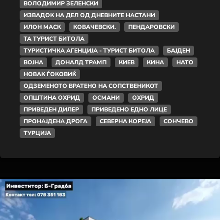
ВОЛОДИМИР ЗЕЛЕНСКИ
ИЗВАДОК НА ДЕЛ ОД ДНЕВНИТЕ НАСТАНИ
ИЛОН МАСК
КОВАЧЕВСКИ.
ПЕНДАРОВСКИ
ТА ТУРИСТ БИТОЛА
ТУРИСТИЧКА АГЕНЦИЈА - ТУРИСТ БИТОЛА
БАЈДЕН
ВОЈНА
ДОНАЛД ТРАМП
КИЕВ
КИНА
НАТО
НОВАК ЃОКОВИЌ
ОДЗЕМЕНОТО ВРАТЕНО НА СОПСТВЕНИКОТ
ОПШТИНА ОХРИД
ОСМАНИ
ОХРИД
ПРИВЕДЕН ДИЛЕР
ПРИВЕДЕНО ЕДНО ЛИЦЕ
ПРОНАЈДЕНА ДРОГА
СЕВЕРНА КОРЕЈА
СОНЧЕВО
ТУРЦИЈА