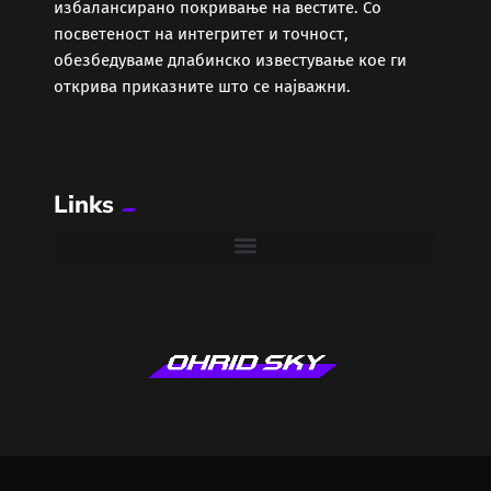
избалансирано покривање на вестите. Со
посветеност на интегритет и точност,
обезбедуваме длабинско известување кое ги
открива приказните што се најважни.
Links