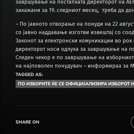
завршување на постапката директорот на АЕ
закажани за 19. следниот месец, треба да до
– По јавното отворање на понуди на 22 авгус
со јавно наддавање изготви извештај со соо
Законот за електронски комуникации во рок 
директорот носи одлука за завршување на по
Следен чекор е по завршување на изборниот
на најповолен понудувач – информираа за М
TAGGED AS:
ПО ИЗБОРИТЕ ЌЕ СЕ ОФИЦИЈАЛИЗИРА ИЗБОРОТ Н
SHARE ON