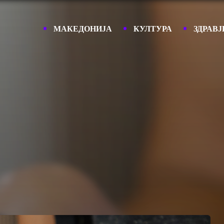
МАКЕДОНИЈА
КУЛТУРА
ЗДРАВЈ