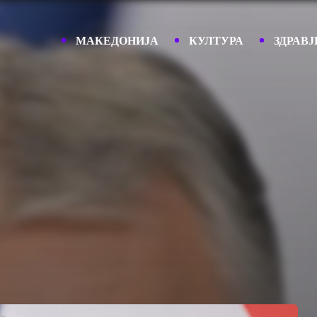
МАКЕДОНИЈА
КУЛТУРА
ЗДРАВЈ