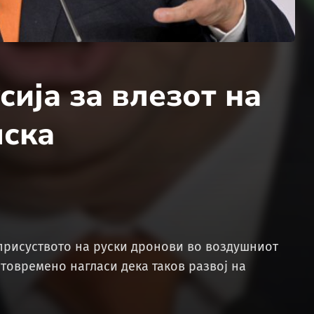
сија за влезот на
лска
присуството на руски дронови во воздушниот
товремено нагласи дека таков развој на