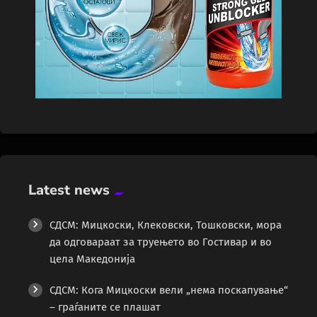
Latest news
СДСМ: Мицкоски, Клековски, Тошковски, мора
да одговараат за труењето во Гостивар и во
цела Македонија
СДСМ: Кога Мицкоски вели „нема поскапување“
– граѓаните се плашат