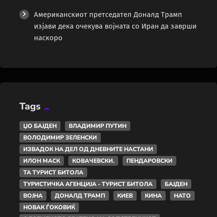
Американскиот претседател Доналд Трамп
изјави дека очекува војната со Иран да заврши
наскоро
Tags
ЏО БАЈДЕН
ВЛАДИМИР ПУТИН
ВОЛОДИМИР ЗЕЛЕНСКИ
ИЗВАДОК НА ДЕЛ ОД ДНЕВНИТЕ НАСТАНИ
ИЛОН МАСК
КОВАЧЕВСКИ.
ПЕНДАРОВСКИ
ТА ТУРИСТ БИТОЛА
ТУРИСТИЧКА АГЕНЦИЈА - ТУРИСТ БИТОЛА
БАЈДЕН
ВОЈНА
ДОНАЛД ТРАМП
КИЕВ
КИНА
НАТО
НОВАК ЃОКОВИЌ