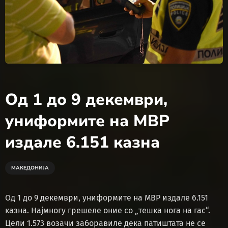
Од 1 до 9 декември,
униформите на МВР
издале 6.151 казна
МАКЕДОНИЈА
Од 1 до 9 декември, униформите на МВР издале 6.151
казна. Најмногу грешеле оние со „тешка нога на гас“.
Цели 1.573 возачи заборавиле дека патиштата не се