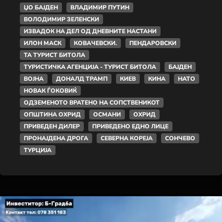
ЏО БАЈДЕН
ВЛАДИМИР ПУТИН
ВОЛОДИМИР ЗЕЛЕНСКИ
ИЗВАДОК НА ДЕЛ ОД ДНЕВНИТЕ НАСТАНИ
ИЛОН МАСК
КОВАЧЕВСКИ.
ПЕНДАРОВСКИ
ТА ТУРИСТ БИТОЛА
ТУРИСТИЧКА АГЕНЦИЈА - ТУРИСТ БИТОЛА
БАЈДЕН
ВОЈНА
ДОНАЛД ТРАМП
КИЕВ
КИНА
НАТО
НОВАК ЃОКОВИЌ
ОДЗЕМЕНОТО ВРАТЕНО НА СОПСТВЕНИКОТ
ОПШТИНА ОХРИД
ОСМАНИ
ОХРИД
ПРИВЕДЕН ДИЛЕР
ПРИВЕДЕНО ЕДНО ЛИЦЕ
ПРОНАЈДЕНА ДРОГА
СЕВЕРНА КОРЕЈА
СОНЧЕВО
ТУРЦИЈА