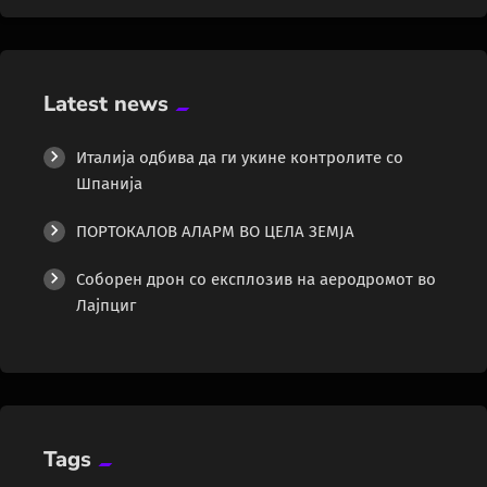
Latest news
Италија одбива да ги укине контролите со
Шпанија
ПОРТОКАЛОВ АЛАРМ ВО ЦЕЛА ЗЕМЈА
Соборен дрон со експлозив на аеродромот во
Лајпциг
Tags