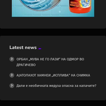
Latest news
ОРБАН „МУВА НЕ ГО ЛАЗИ“ НА ОДМОР ВО
ДРАГИЧЕВО
АЈАТОЛАХОТ ХАМНЕИ „ИСПЛИВА“ НА СНИМКА
Дали е необичната медуза опасна за капачите?