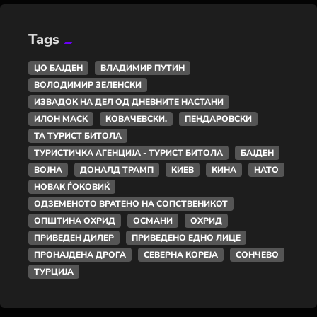
Tags
ЏО БАЈДЕН
ВЛАДИМИР ПУТИН
ВОЛОДИМИР ЗЕЛЕНСКИ
ИЗВАДОК НА ДЕЛ ОД ДНЕВНИТЕ НАСТАНИ
ИЛОН МАСК
КОВАЧЕВСКИ.
ПЕНДАРОВСКИ
ТА ТУРИСТ БИТОЛА
ТУРИСТИЧКА АГЕНЦИЈА - ТУРИСТ БИТОЛА
БАЈДЕН
ВОЈНА
ДОНАЛД ТРАМП
КИЕВ
КИНА
НАТО
НОВАК ЃОКОВИЌ
ОДЗЕМЕНОТО ВРАТЕНО НА СОПСТВЕНИКОТ
ОПШТИНА ОХРИД
ОСМАНИ
ОХРИД
ПРИВЕДЕН ДИЛЕР
ПРИВЕДЕНО ЕДНО ЛИЦЕ
ПРОНАЈДЕНА ДРОГА
СЕВЕРНА КОРЕЈА
СОНЧЕВО
ТУРЦИЈА