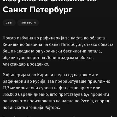
Санкт Петербург
СВЕТ
ТОП ВЕСТИ
Пожар избувна во рафинерија за нафта во областа
Кириши во близина на Санкт Петербург, откако областа
беше нападната од украински беспилотни летала,
објави гувернерот на Ленинградската област,
Александар Дрозденко.
Рафинеријата во Кириши е една од најголемите
рафинерии во Русија. Таа преработуваше приближно
17,7 милиони тони сурова нафта летно време или
355.000 барели дневно, што претставува 6,4 проценти
од вкупното производство на нафта во Русија, според
новинската агенција Ројтерс.