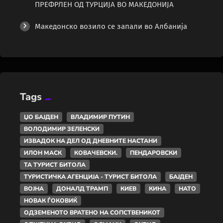
ПРЕФРЛЕН ОД ТУРЦИЈА ВО МАКЕДОНИЈА
Македонско возило се запали во Албанија
Tags
ЏО БАЈДЕН
ВЛАДИМИР ПУТИН
ВОЛОДИМИР ЗЕЛЕНСКИ
ИЗВАДОК НА ДЕЛ ОД ДНЕВНИТЕ НАСТАНИ
ИЛОН МАСК
КОВАЧЕВСКИ.
ПЕНДАРОВСКИ
ТА ТУРИСТ БИТОЛА
ТУРИСТИЧКА АГЕНЦИЈА - ТУРИСТ БИТОЛА
БАЈДЕН
ВОЈНА
ДОНАЛД ТРАМП
КИЕВ
КИНА
НАТО
НОВАК ЃОКОВИЌ
ОДЗЕМЕНОТО ВРАТЕНО НА СОПСТВЕНИКОТ