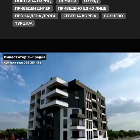
ОПШТИНА ОХРИД
ОСМАНИ
ОХРИД
ПРИВЕДЕН ДИЛЕР
ПРИВЕДЕНО ЕДНО ЛИЦЕ
ПРОНАЈДЕНА ДРОГА
СЕВЕРНА КОРЕЈА
СОНЧЕВО
ТУРЦИЈА