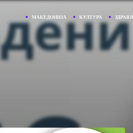
МАКЕДОНИЈА
КУЛТУРА
ЗДРАВЈ