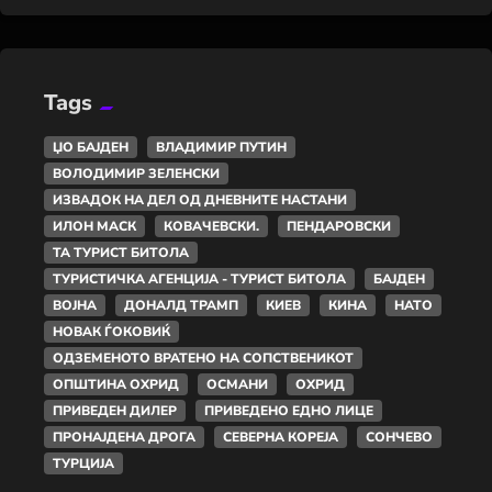
Tags
ЏО БАЈДЕН
ВЛАДИМИР ПУТИН
ВОЛОДИМИР ЗЕЛЕНСКИ
ИЗВАДОК НА ДЕЛ ОД ДНЕВНИТЕ НАСТАНИ
ИЛОН МАСК
КОВАЧЕВСКИ.
ПЕНДАРОВСКИ
ТА ТУРИСТ БИТОЛА
ТУРИСТИЧКА АГЕНЦИЈА - ТУРИСТ БИТОЛА
БАЈДЕН
ВОЈНА
ДОНАЛД ТРАМП
КИЕВ
КИНА
НАТО
НОВАК ЃОКОВИЌ
ОДЗЕМЕНОТО ВРАТЕНО НА СОПСТВЕНИКОТ
ОПШТИНА ОХРИД
ОСМАНИ
ОХРИД
ПРИВЕДЕН ДИЛЕР
ПРИВЕДЕНО ЕДНО ЛИЦЕ
ПРОНАЈДЕНА ДРОГА
СЕВЕРНА КОРЕЈА
СОНЧЕВО
ТУРЦИЈА