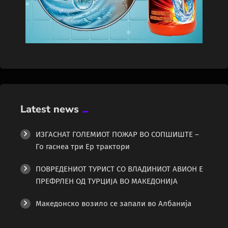
Latest news
ИЗГАСНАТ ГОЛЕМИОТ ПОЖАР ВО СОПШИШТЕ –
Го гаснеа три Ер трактори
ПОВРЕДЕНИОТ ТУРИСТ СО ВЛАДИНИОТ АВИОН Е
ПРЕФРЛЕН ОД ТУРЦИЈА ВО МАКЕДОНИЈА
Македонско возило се запали во Албанија